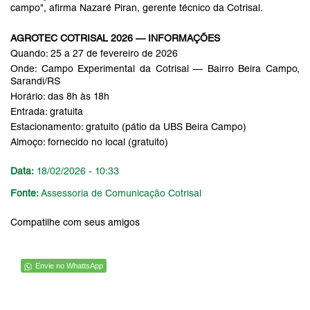
campo", afirma Nazaré Piran, gerente técnico da Cotrisal.
AGROTEC COTRISAL 2026 — INFORMAÇÕES
Quando: 25 a 27 de fevereiro de 2026
Onde: Campo Experimental da Cotrisal — Bairro Beira Campo,
Sarandi/RS
Horário: das 8h às 18h
Entrada: gratuita
Estacionamento: gratuito (pátio da UBS Beira Campo)
Almoço: fornecido no local (gratuito)
Data:
18/02/2026 - 10:33
Fonte:
Assessoria de Comunicação Cotrisal
Compatilhe com seus amigos
Envie no WhattsApp