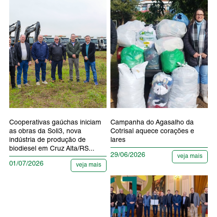
Cooperativas gaúchas iniciam
Campanha do Agasalho da
as obras da Soli3, nova
Cotrisal aquece corações e
indústria de produção de
lares
biodiesel em Cruz Alta/RS...
29/06/2026
veja mais
01/07/2026
veja mais