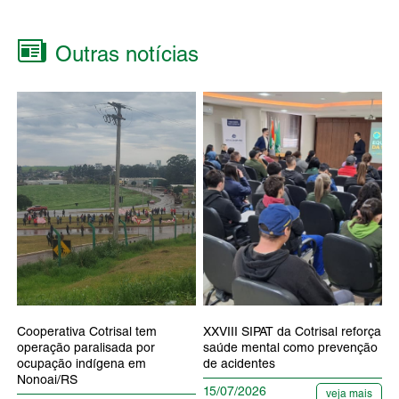
Outras notícias
Cooperativa Cotrisal tem
XXVIII SIPAT da Cotrisal reforça
operação paralisada por
saúde mental como prevenção
ocupação indígena em
de acidentes
Nonoai/RS
15/07/2026
veja mais