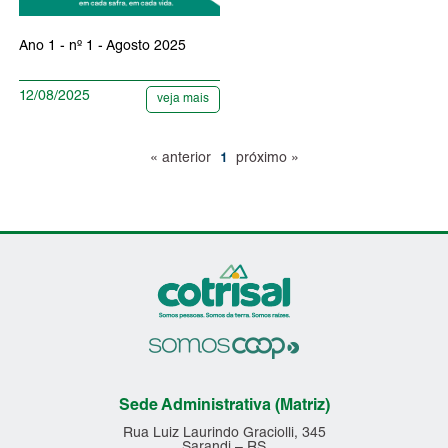
Ano 1 - nº 1 - Agosto 2025
12/08/2025
veja mais
« anterior
próximo »
1
Sede Administrativa (Matriz)
Rua Luiz Laurindo Graciolli, 345
Sarandi – RS