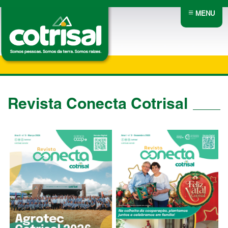
≡
MENU
Revista Conecta Cotrisal