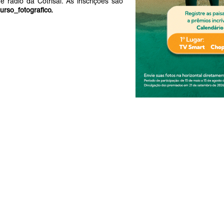
 rádio da Cotrisal. As inscrições são
urso_fotografico.