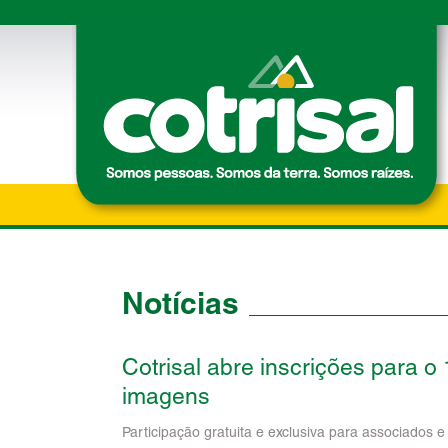
Notícias
Cotrisal abre inscrições para 
imagens
Participação gratuita e exclusiva para associados e 