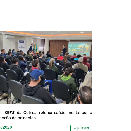
II SIPAT da Cotrisal reforça saúde mental como
enção de acidentes
7/2026
veja mais