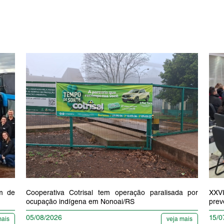
am de
Cooperativa Cotrisal tem operação paralisada por
XXVI
ocupação indígena em Nonoai/RS
prev
05/08/2026
15/0
mais
veja mais