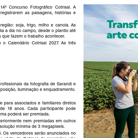
14º Concurso Fotográfico Cotrisal. A
 registrarem as paisagens, histórias e
gião: soja, trigo, milho e canola. As
a a dia no campo, desde o plantio até
s que fazem o trabalho acontecer.
 o Calendário Cotrisal 2027. As três
ofissionais da fotografia de Sarandi e
mposição, iluminação e enquadramento.
e para associados e familiares diretos
 de 18 anos. Cada participante pode
 uma poderá ser premiada.
nteriormente nem premiadas em outros
solução mínima de 3 megapixels.
6. Os vencedores serão anunciados no