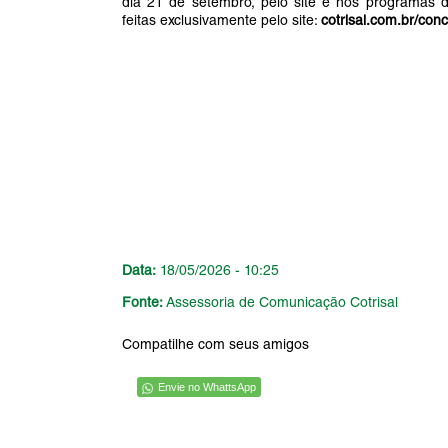
dia 21 de setembro, pelo site e nos programas de
feitas exclusivamente pelo site:
cotrisal.com.br/conc
Data:
18/05/2026 - 10:25
Fonte:
Assessoria de Comunicação Cotrisal
Compatilhe com seus amigos
Envie no WhattsApp